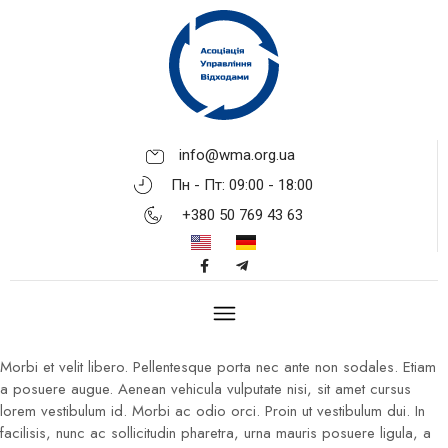
info@wma.org.ua
Пн - Пт: 09:00 - 18:00
+380 50 769 43 63
Morbi et velit libero. Pellentesque porta nec ante non sodales. Etiam
a posuere augue. Aenean vehicula vulputate nisi, sit amet cursus
lorem vestibulum id. Morbi ac odio orci. Proin ut vestibulum dui. In
facilisis, nunc ac sollicitudin pharetra, urna mauris posuere ligula, a