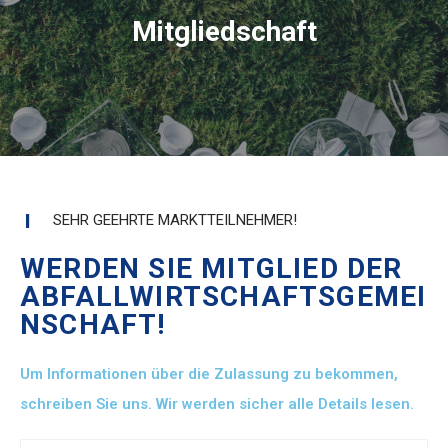
Mitgliedschaft
SEHR GEEHRTE MARKTTEILNEHMER!
WERDEN SIE MITGLIED DER
ABFALLWIRTSCHAFTSGEMEI
NSCHAFT!
Um Informationen über die Zulassung zu bekommen,
schreiben Sie uns. Wir werden sicher alle Details lesen.